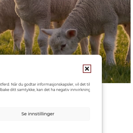
ferd. Når du godtar informasjonskapsler, vil det tillate
ilbake ditt samtykke, kan det ha negativ innvirkning på
Se innstillinger