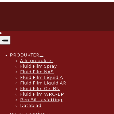
PRODUKTER
Alle produkter
Fluid Film Spray
Fluid Film NAS
Fluid Film Liquid A
Fluid Film Liquid AR
Fluid Film Gel BN
Fluid Film WRO-EP
Ren Bil – avfetting
Datablad