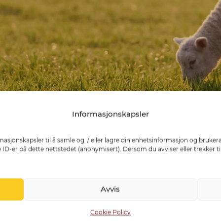
Informasjonskapsler
masjonskapsler til å samle og / eller lagre din enhetsinformasjon og brukerat
 ID-er på dette nettstedet (anonymisert). Dersom du avviser eller trekker t
og Fluid Film Norge
Avvis
Cookie Policy