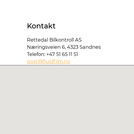
Kontakt
Rettedal Bilkontroll AS
Næringsveien 6, 4323 Sandnes
Telefon: +47 51 65 11 51
post@fluidfilm.no