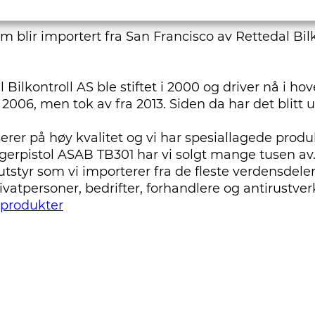
lm blir importert fra San Francisco av Rettedal Bi
 Bilkontroll AS ble stiftet i 2000 og driver nå i h
i 2006, men tok av fra 2013. Siden da har det blitt 
erer på høy kvalitet og vi har spesiallagede produ
gerpistol ASAB TB301 har vi solgt mange tusen av. 
utstyr som vi importerer fra de fleste verdensdeler
ivatpersoner, bedrifter, forhandlere og antirustver
 produkter