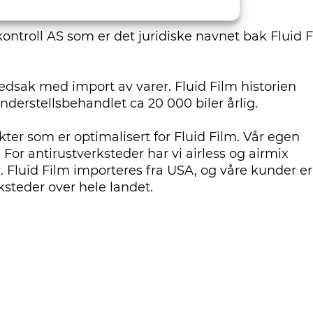
lkontroll AS som er det juridiske navnet bak Fluid 
ovedsak med import av varer. Fluid Film historien
understellsbehandlet ca 20 000 biler årlig.
kter som er optimalisert for Fluid Film. Vår egen
For antirustverksteder har vi airless og airmix
. Fluid Film importeres fra USA, og våre kunder er
ksteder over hele landet.