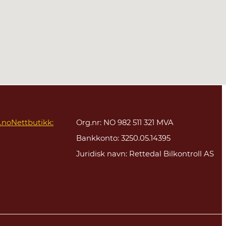
.no
Nettbutikk:
Org.nr: NO 982 511 321 MVA
Bankkonto: 3250.05.14395
Juridisk navn: Rettedal Bilkontroll AS