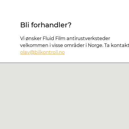
Bli forhandler?
Vi ønsker Fluid Film antirustverksteder
velkommen i visse områder i Norge. Ta kontakt
olav@bilkontroll.no