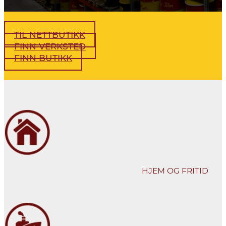
TIL NETTBUTIKK
FINN VERKSTED
FINN BUTIKK
HJEM OG FRITID