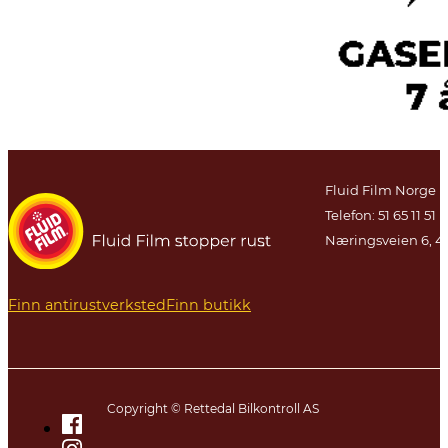
Fluid Film Norge
Telefon: 51 65 11 51
Næringsveien 6, 4
Finn antirustverksted
Finn butikk
Copyright © Rettedal Bilkontroll AS