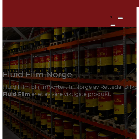
Fluid Film Norge
Fluid Film blir importert til Norge av Rettedal Bilk
Fluid Film
er et av våre viktigste produkt.