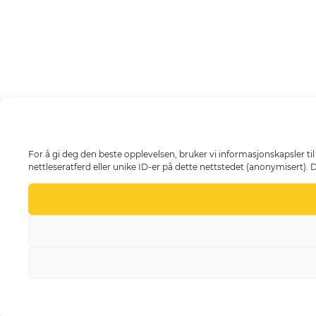
For å gi deg den beste opplevelsen, bruker vi informasjonskapsler til
nettleseratferd eller unike ID-er på dette nettstedet (anonymisert). 